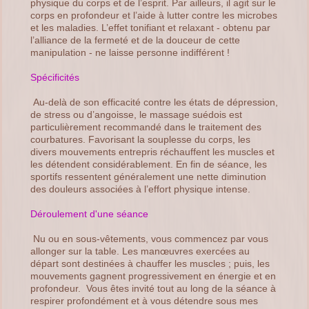
physique du corps et de l’esprit. Par ailleurs, il agit sur le
corps en profondeur et l’aide à lutter contre les microbes
et les maladies. L’effet tonifiant et relaxant - obtenu par
l’alliance de la fermeté et de la douceur de cette
manipulation - ne laisse personne indifférent !
Spécificités
Au-delà de son efficacité contre les états de dépression,
de stress ou d’angoisse, le massage suédois est
particulièrement recommandé dans le traitement des
courbatures. Favorisant la souplesse du corps, les
divers mouvements entrepris réchauffent les muscles et
les détendent considérablement. En fin de séance, les
sportifs ressentent généralement une nette diminution
des douleurs associées à l’effort physique intense.
Déroulement d'une séance
Nu ou en sous-vêtements, vous commencez par vous
allonger sur la table. Les manœuvres exercées au
départ sont destinées à chauffer les muscles ; puis, les
mouvements gagnent progressivement en énergie et en
profondeur. Vous êtes invité tout au long de la séance à
respirer profondément et à vous détendre sous mes