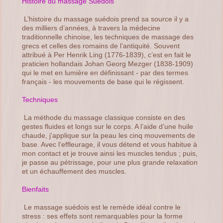
Histoire du massage Suédois
L’histoire du massage suédois prend sa source il y a
des milliers d’années, à travers la médecine
traditionnelle chinoise, les techniques de massage des
grecs et celles des romains de l’antiquité. Souvent
attribué à Per Henrik Ling (1776-1839), c’est en fait le
praticien hollandais Johan Georg Mezger (1838-1909)
qui le met en lumière en définissant - par des termes
français - les mouvements de base qui le régissent.
Techniques
La méthode du massage classique consiste en des
gestes fluides et longs sur le corps. A l’aide d’une huile
chaude, j'applique sur la peau les cinq mouvements de
base. Avec l’effleurage, il vous détend et vous habitue à
mon contact et je trouve ainsi les muscles tendus ; puis,
je passe au pétrissage, pour une plus grande relaxation
et un échauffement des muscles.
Bienfaits
Le massage suédois est le remède idéal contre le
stress : ses effets sont remarquables pour la forme